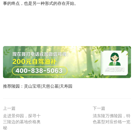
事的终点，也是另一种形式的存在开始。
推荐陵园：
灵山宝塔
|
天慈公墓
|
天寿园
上一篇
下一篇
走进景仰园，探寻十
清东陵万佛陵园，特
三陵边的墓地价格奥
色墓型对应价格一览
秘