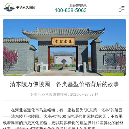
购墓咨询热线
400-838-5063
清东陵万佛陵园，各类墓型价格背后的故事
分类:行业动态 发布时间：2025-07-27 09:14
在河北省遵化市马兰峪镇，有一座被誉为"京东第一塔林"的陵园
——
清东陵万佛陵园
。这座占地800亩的现代化园林式陵园，不仅承
载着厚重的历史文化底蕴，更以其多样化的墓型设计和差异化的价格
体系，折射出中国殡葬文化的变迁与当代人的生死观。